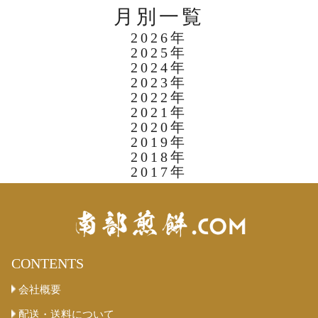
月別一覧
2026年
2025年
5月 (1)
2024年
12月 (1)
2023年
12月 (2)
1月 (1)
2022年
12月 (2)
8月 (1)
2021年
12月 (2)
11月 (1)
2020年
12月 (2)
11月 (2)
2019年
6月 (1)
12月 (3)
11月 (2)
2018年
10月 (1)
12月 (1)
11月 (1)
2017年
10月 (1)
4月 (1)
12月 (1)
10月 (1)
10月 (1)
9月 (1)
12月 (2)
6月 (1)
10月 (2)
9月 (2)
3月 (1)
10月 (1)
9月 (3)
9月 (2)
8月 (1)
5月 (3)
9月 (2)
8月 (1)
2月 (1)
9月 (1)
8月 (2)
8月 (2)
7月 (1)
CONTENTS
4月 (2)
8月 (1)
7月 (2)
1月 (1)
6月 (1)
7月 (1)
7月 (1)
6月 (1)
会社概要
3月 (1)
7月 (1)
6月 (1)
4月 (2)
配送・送料について
6月 (1)
5月 (1)