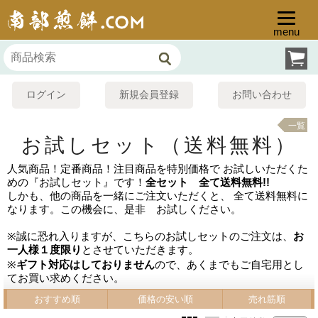
menu
ログイン
新規会員登録
お問い合わせ
一覧
お試しセット（送料無料）
人気商品！定番商品！注目商品を特別価格で お試しいただくた
めの『お試しセット』です！
全セット 全て送料無料!!
しかも、他の商品を一緒にご注文いただくと、 全て送料無料に
なります。この機会に、是非 お試しください。
※誠に恐れ入りますが、こちらのお試しセットのご注文は、
お
一人様１度限り
とさせていただきます。
※
ギフト対応はしておりません
ので、あくまでもご自宅用とし
てお買い求めください。
おすすめ順
価格の安い順
売れ筋順