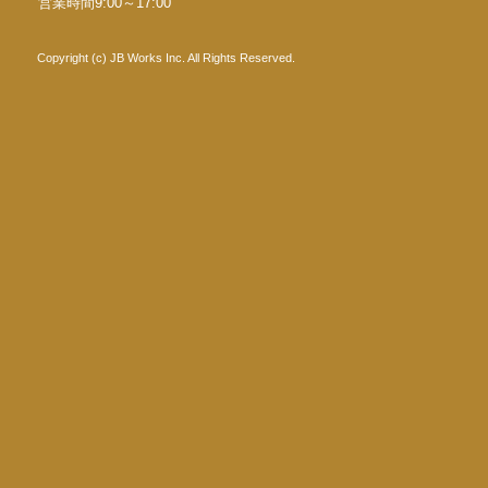
営業時間9:00～17:00
Copyright (c) JB Works Inc. All Rights Reserved.