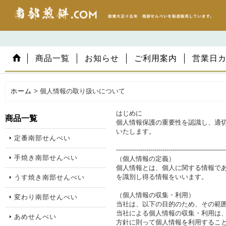
商品一覧
お知らせ
ご利用案内
営業日
ホーム
>
個人情報の取り扱いについて
はじめに
商品一覧
個人情報保護の重要性を認識し、適
いたします。
定番南部せんべい
------------------------------------------------------
手焼き南部せんべい
（個人情報の定義）
個人情報とは、個人に関する情報で
を識別し得る情報をいいます。
うす焼き南部せんべい
（個人情報の収集・利用）
変わり南部せんべい
当社は、以下の目的のため、その範
当社による個人情報の収集・利用は
あめせんべい
方針に則って個人情報を利用するこ