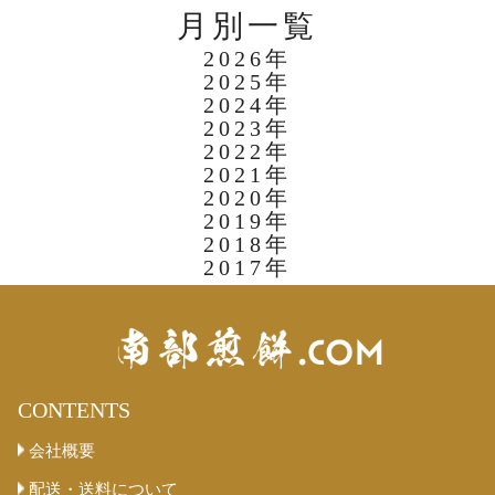
月別一覧
2026年
2025年
5月 (1)
2024年
12月 (1)
2023年
12月 (2)
1月 (1)
2022年
12月 (2)
8月 (1)
2021年
12月 (2)
11月 (1)
2020年
12月 (2)
11月 (2)
2019年
6月 (1)
12月 (3)
11月 (2)
2018年
10月 (1)
12月 (1)
11月 (1)
2017年
10月 (1)
4月 (1)
12月 (1)
10月 (1)
10月 (1)
9月 (1)
12月 (2)
6月 (1)
10月 (2)
9月 (2)
3月 (1)
10月 (1)
9月 (3)
9月 (2)
8月 (1)
5月 (3)
9月 (2)
8月 (1)
2月 (1)
9月 (1)
8月 (2)
8月 (2)
7月 (1)
CONTENTS
4月 (2)
8月 (1)
7月 (2)
1月 (1)
6月 (1)
7月 (1)
7月 (1)
6月 (1)
会社概要
3月 (1)
7月 (1)
6月 (1)
4月 (2)
配送・送料について
6月 (1)
5月 (1)