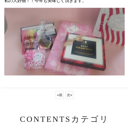
私の大好物！！今年も美味しく頂きます。
«
前
次
»
CONTENTSカテゴリ