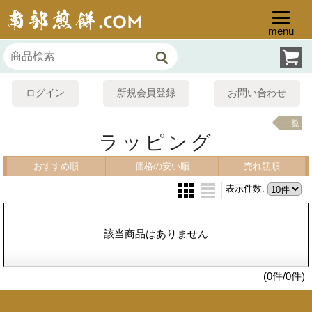
menu
ログイン
新規会員登録
お問い合わせ
一覧
ラッピング
おすすめ順
価格の安い順
売れ筋順
表示件数
:
該当商品はありません
(0件/0件)