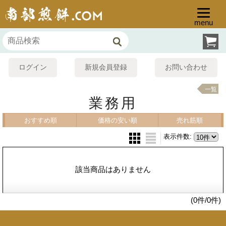
menu
ログイン
新規会員登録
お問い合わせ
一覧
業務用
おすすめ順
価格の安い順
売れ筋順
表示件数
:
該当商品はありません
(0件/0件)